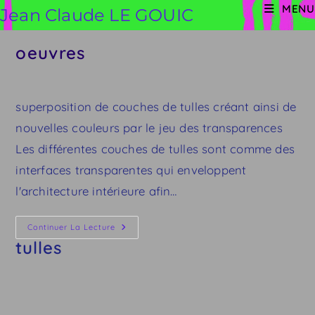
Skip
MENU
Jean Claude LE GOUIC
to
content
oeuvres
superposition de couches de tulles créant ainsi de
nouvelles couleurs par le jeu des transparences
Les différentes couches de tulles sont comme des
interfaces transparentes qui enveloppent
l'architecture intérieure afin…
Tulles
Continuer La Lecture
tulles