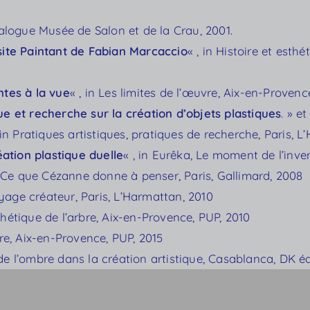
talogue Musée de Salon et de la Crau, 2001.
site Paintant de Fabian Marcaccio
« , in Histoire et est
ntes à la vue
« , in Les limites de l’œuvre, Aix-en-Provenc
ue et recherche sur la création d’objets plastiques
. » e
 in Pratiques artistiques, pratiques de recherche, Paris, L
éation plastique duelle
« , in Eurêka, Le moment de l’inve
n Ce que Cézanne donne à penser, Paris, Gallimard, 2008
yage créateur, Paris, L’Harmattan, 2010
sthétique de l’arbre, Aix-en-Provence, PUP, 2010
vre, Aix-en-Provence, PUP, 2015
 de l’ombre dans la création artistique, Casablanca, DK éd