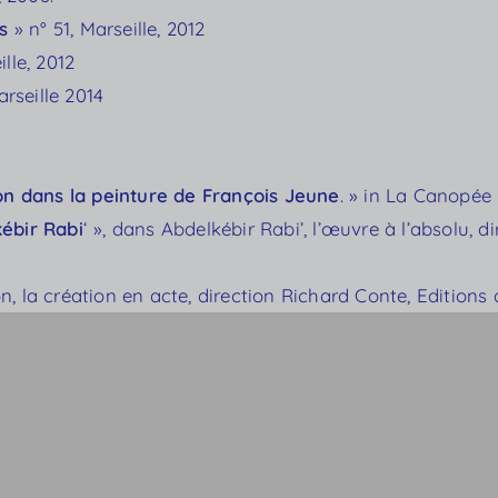
s
» n° 51, Marseille, 2012
ille, 2012
rseille 2014
ion dans la peinture de François Jeune
. » in La Canopée 
ébir Rabi
‘ », dans Abdelkébir Rabi’, l’œuvre à l’absolu
 la création en acte, direction Richard Conte, Editions 