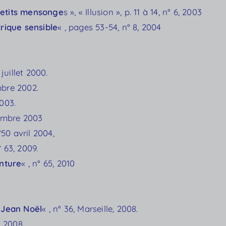
petits mensonge
s », « Illusion », p. 11 à 14, n° 6, 2003
trique sensible
« , pages 53-54, n° 8, 2004
 juillet 2000.
mbre 2002.
2003.
tembre 2003
n°50 avril 2004,
° 63, 2009.
inture
« , n° 65, 2010
e Jean Noël
« , n° 36, Marseille, 2008.
, 2008.