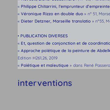
«
Philippe Chitarrini, l’emprunteur d’empreinte
«
Véronique Rizzo en double duo
» n° 51, Marse
«
Dieter Detzner, Marseille translatio
» n°55, Ma
•
PUBLICATION DIVERSES
«
Et, question de conjonction et de coordinat
«
Approche poïétique de la peinture de Abdelk
Edition H261,26, 2019
«
Poïétique et maïeutique
» dans René Passeron,
interventions