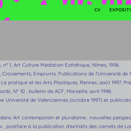
CV
EXPOSIT
, n° 1, Art Culture Médiation Esthétique, Nîmes, 1996.
Croisements, Emprunts. Publications de l’Université de 
é, La pratique et les Arts Plastiques, Rennes, août 1997, P
ords, N° 10 , bulletin de ACF, Marseille, avril 1998.
que Université de Valenciennes (octobre 1997) et publica
, dans Art contemporain et pluralisme : nouvelles perspec
« , postface à la publication d’extraits des carnets de Lo