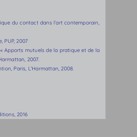
hétique du contact dans l’art contemporain,
e, PUP, 2007
t « Apports mutuels de la pratique et de la
’Harmattan, 2007.
ntion, Paris, L’Harmattan, 2008.
itions, 2016