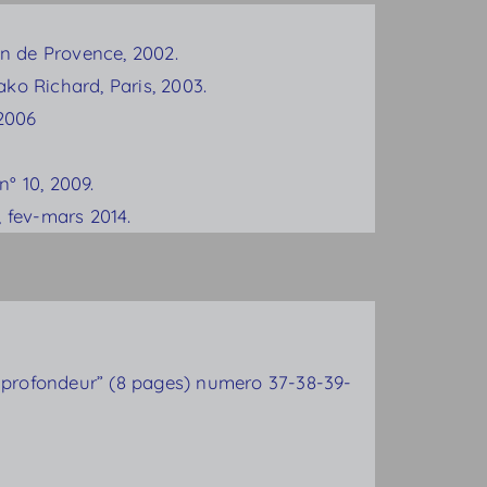
on de Provence, 2002.
ko Richard, Paris, 2003.
 2006
n° 10, 2009.
, fev-mars 2014.
et profondeur” (8 pages) numero 37-38-39-