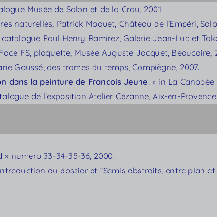
talogue Musée de Salon et de la Crau, 2001.
ires naturelles, Patrick Moquet, Château de l’Empéri, Sal
», catalogue Paul Henry Ramirez, Galerie Jean-Luc et Taka
, Face FS, plaquette, Musée Auguste Jacquet, Beaucaire,
arie Goussé, des trames du temps, Compiègne, 2007.
ion dans la peinture de François Jeune
. » in La Canopée 
atalogue de l’exposition Atelier Cézanne, Aix-en-Provence
d
» numero 33-34-35-36, 2000.
 Introduction du dossier et “Semis abstraits, entre plan 