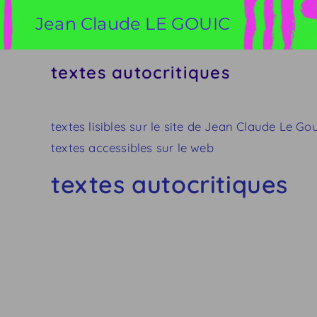
Skip
Jean Claude LE GOUIC
to
content
textes autocritiques
textes lisibles sur le site de Jean Claude Le Go
textes accessibles sur le web
textes autocritiques