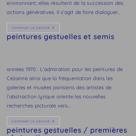
environnant; elles résultent de la succession des
actions génératives. Il s’agit de faire dialoguer…
Peintures
Continuer La Lecture
Gestuelles
peintures gestuelles et semis
Et
Semis
années 1970 : L’admiration pour les peintures de
Cézanne ainsi que la fréquentation dans les
galeries et musées parisiens des artistes de
l’abstraction lyrique oriente les nouvelles
recherches picturale vers…
Peintures
Continuer La Lecture
Gestuelles
peintures gestuelles / premières
/
Premières