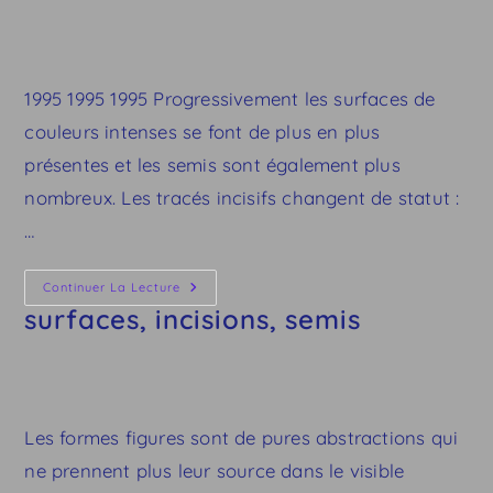
1995 1995 1995 Progressivement les surfaces de
couleurs intenses se font de plus en plus
présentes et les semis sont également plus
nombreux. Les tracés incisifs changent de statut :
…
Surfaces,
Continuer La Lecture
Incisions,
surfaces, incisions, semis
Semis
Les formes figures sont de pures abstractions qui
ne prennent plus leur source dans le visible