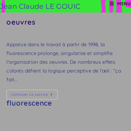
Skip
MENU
Jean Claude LE GOUIC
to
content
oeuvres
Apparue dans le travail à partir de 1998, la
fluorescence prolonge, singularise et simplifie
l'organisation des oeuvres. De nombreux effets
colorés défient la logique perceptive de l’œil : “ça
fait…
Fluorescence
Continuer La Lecture
fluorescence