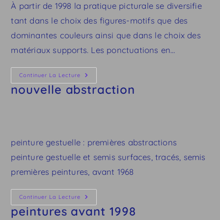
À partir de 1998 la pratique picturale se diversifie
tant dans le choix des figures-motifs que des
dominantes couleurs ainsi que dans le choix des
matériaux supports. Les ponctuations en…
Nouvelle
Continuer La Lecture
Abstraction
nouvelle abstraction
peinture gestuelle : premières abstractions
peinture gestuelle et semis surfaces, tracés, semis
premières peintures, avant 1968
Peintures
Continuer La Lecture
Avant
peintures avant 1998
1998